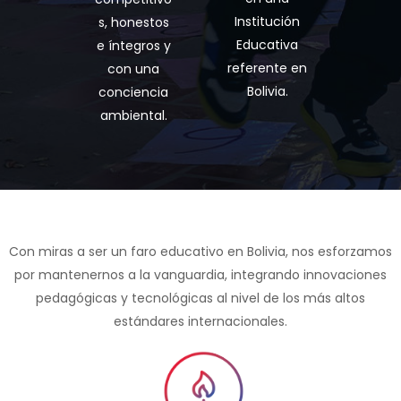
Institución
s, honestos
Educativa
e íntegros y
referente en
con una
Bolivia.
conciencia
ambiental.
Con miras a ser un faro educativo en Bolivia, nos esforzamos
por mantenernos a la vanguardia, integrando innovaciones
pedagógicas y tecnológicas al nivel de los más altos
estándares internacionales.